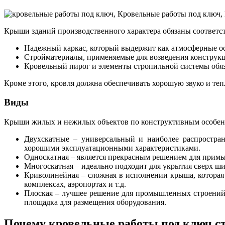
Крыши зданий производственного характера обязаны соответств
Надежный каркас, который выдержит как атмосферные оса
Стройматериалы, применяемые для возведения конструкц
Кровельный пирог и элементы стропильной системы обяз
Кроме этого, кровля должна обеспечивать хорошую звуко и теп
Виды
Крыши жилых и нежилых объектов по конструктивным особенн
Двухскатные – универсальный и наиболее распростра
хорошими эксплуатационными характеристиками.
Односкатная – является прекрасным решением для при
Многоскатная – идеально подходит для укрытия сверх ш
Криволинейная – сложная в исполнении крыша, которая 
комплексах, аэропортах и т.д.
Плоская – лучшее решение для промышленных строений.
площадка для размещения оборудования.
Почему кровельные работы под ключ ст