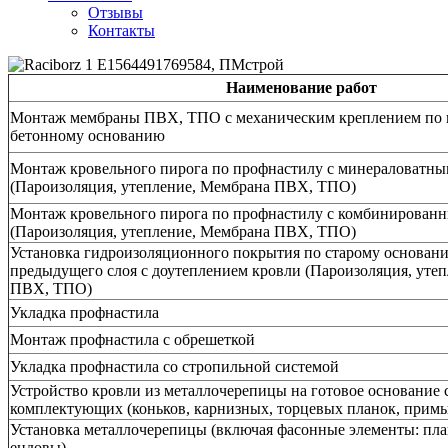
Отзывы
Контакты
Наименование работ
Монтаж мембраны ПВХ, ТПО с механическим креплением по 
бетонному основанию
Монтаж кровельного пирога по профнастилу с минераловатны
(Пароизоляция, утепление, Мембрана ПВХ, ТПО)
Монтаж кровельного пирога по профнастилу с комбинирован
(Пароизоляция, утепление, Мембрана ПВХ, ТПО)
Установка гидроизоляционного покрытия по старому основан
предыдущего слоя с доутеплением кровли (Пароизоляция, уте
ПВХ, ТПО)
Укладка профнастила
Монтаж профнастила с обрешеткой
Укладка профнастила со стропильной системой
Устройство кровли из металлочерепицы на готовое основание 
комплектующих (коньков, карнизных, торцевых планок, прим
Установка металлочерепицы (включая фасонные элементы: пла
ендовы)