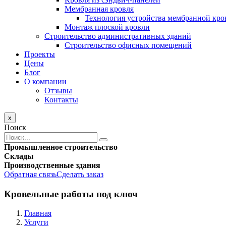
Мембранная кровля
Технология устройства мембранной кро
Монтаж плоской кровли
Строительство административных зданий
Строительство офисных помещений
Проекты
Цены
Блог
О компании
Отзывы
Контакты
x
Поиск
Промышленное строительство
Склады
Производственные здания
Обратная связь
Сделать заказ
Кровельные работы под ключ
Главная
Услуги