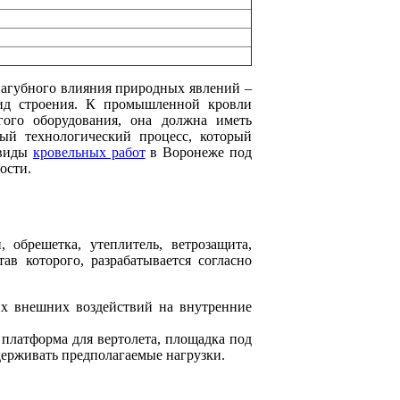
пагубного влияния природных явлений –
 вид строения. К промышленной кровли
ого оборудования, она должна иметь
ый технологический процесс, который
 виды
кровельных работ
в Воронеже под
ости.
обрешетка, утеплитель, ветрозащита,
в которого, разрабатывается согласно
их внешних воздействий на внутренние
 платформа для вертолета, площадка под
держивать предполагаемые нагрузки.