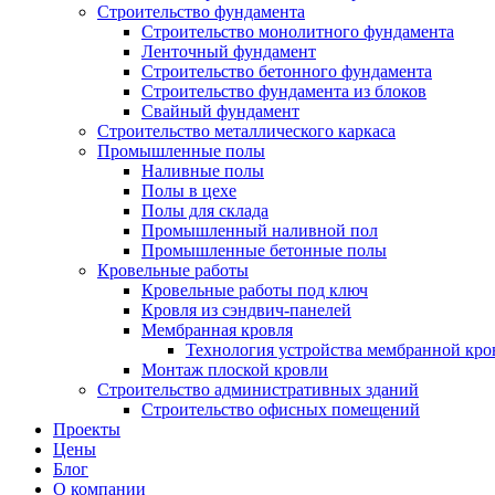
Строительство фундамента
Строительство монолитного фундамента
Ленточный фундамент
Строительство бетонного фундамента
Строительство фундамента из блоков
Свайный фундамент
Строительство металлического каркаса
Промышленные полы
Наливные полы
Полы в цехе
Полы для склада
Промышленный наливной пол
Промышленные бетонные полы
Кровельные работы
Кровельные работы под ключ
Кровля из сэндвич-панелей
Мембранная кровля
Технология устройства мембранной кро
Монтаж плоской кровли
Строительство административных зданий
Строительство офисных помещений
Проекты
Цены
Блог
О компании