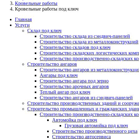
Кровельные работы
Кровельные работы под ключ
Главная
Услуги
Склад под ключ
Строительство склада из сэндвич-панелей
Строительство склада из металлоконструкций
Строительство складов под ключ
Строительство складских логистических ком
Строительство производственно-складских к
Строительство ангаров
Строительство ангаров из металлоконструкци
Ангары под ключ
Строительство ангара под зерно
Строительство арочных ангаров
Теплый ангар под ключ
Строительство ангаров из сэндвич-панелей
Строительство производственных зданий и сооруж
Строительство промышленных и гражданских здан
Строительство производственно-складских к
Автомойка под ключ
Грузовая автомойка под ключ
Строительство производственного цеха
Строительство автосервиса