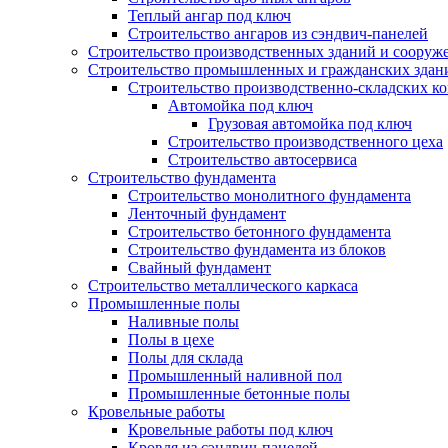
Теплый ангар под ключ
Строительство ангаров из сэндвич-панелей
Строительство производственных зданий и сооруж
Строительство промышленных и гражданских здан
Строительство производственно-складских к
Автомойка под ключ
Грузовая автомойка под ключ
Строительство производственного цеха
Строительство автосервиса
Строительство фундамента
Строительство монолитного фундамента
Ленточный фундамент
Строительство бетонного фундамента
Строительство фундамента из блоков
Свайный фундамент
Строительство металлического каркаса
Промышленные полы
Наливные полы
Полы в цехе
Полы для склада
Промышленный наливной пол
Промышленные бетонные полы
Кровельные работы
Кровельные работы под ключ
Кровля из сэндвич-панелей