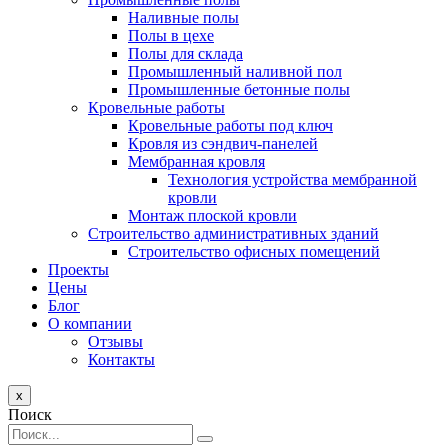
Наливные полы
Полы в цехе
Полы для склада
Промышленный наливной пол
Промышленные бетонные полы
Кровельные работы
Кровельные работы под ключ
Кровля из сэндвич-панелей
Мембранная кровля
Технология устройства мембранной
кровли
Монтаж плоской кровли
Строительство административных зданий
Строительство офисных помещений
Проекты
Цены
Блог
О компании
Отзывы
Контакты
x
Поиск