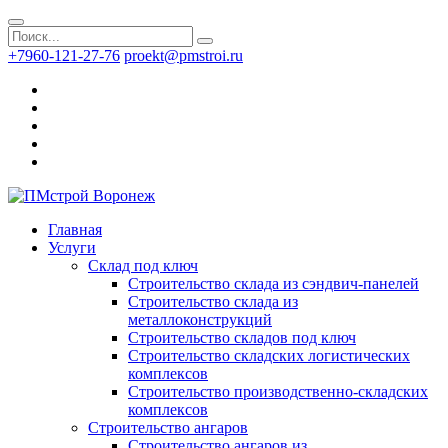
+7960-121-27-76
proekt@pmstroi.ru
Главная
Услуги
Склад под ключ
Строительство склада из сэндвич-панелей
Строительство склада из
металлоконструкций
Строительство складов под ключ
Строительство складских логистических
комплексов
Строительство производственно-складских
комплексов
Строительство ангаров
Строительство ангаров из