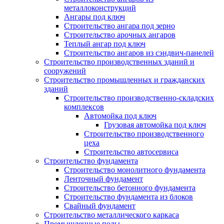
металлоконструкций
Ангары под ключ
Строительство ангара под зерно
Строительство арочных ангаров
Теплый ангар под ключ
Строительство ангаров из сэндвич-панелей
Строительство производственных зданий и
сооружений
Строительство промышленных и гражданских
зданий
Строительство производственно-складских
комплексов
Автомойка под ключ
Грузовая автомойка под ключ
Строительство производственного
цеха
Строительство автосервиса
Строительство фундамента
Строительство монолитного фундамента
Ленточный фундамент
Строительство бетонного фундамента
Строительство фундамента из блоков
Свайный фундамент
Строительство металлического каркаса
Промышленные полы