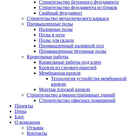
Строительство бетонного фундамента
Строительство фундамента из блоков
Свайный фундамент
Строительство металлического каркаса
Промышленные полы
Наливные полы
Полы в цехе
Полы для склада
Промышленный наливной пол
Промышленные бетонные полы
Кровельные работы
Кровельные работы под ключ
Кровля из сэндвич-панелей
Мембранная кровля
Технология устройства мембранной
кровли
Монтаж плоской кровли
Строительство административных зданий
Строительство офисных помещений
Проекты
Цены
Блог
О компании
Отзывы
Контакты