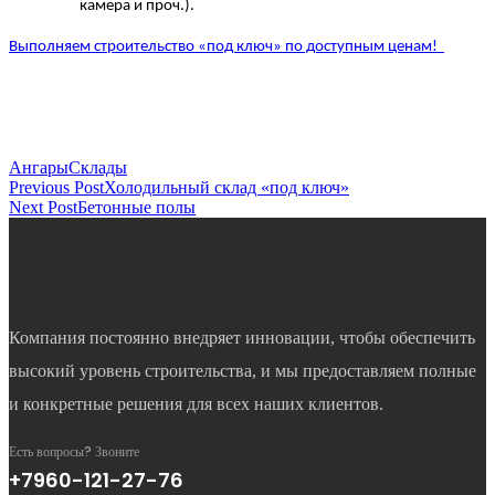
камера и проч.).
Выполняем строительство «под ключ» по доступным ценам!
Ангары
Склады
Previous Post
Холодильный склад «под ключ»
Next Post
Бетонные полы
Компания постоянно внедряет инновации, чтобы обеспечить
высокий уровень строительства, и мы предоставляем полные
и конкретные решения для всех наших клиентов.
Есть вопросы? Звоните
+7960-121-27-76