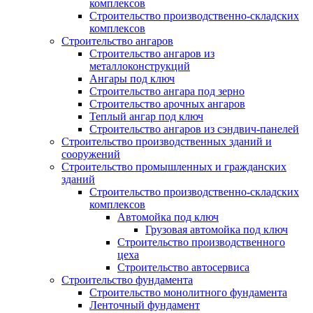
комплексов
Строительство производственно-складских
комплексов
Строительство ангаров
Строительство ангаров из
металлоконструкций
Ангары под ключ
Строительство ангара под зерно
Строительство арочных ангаров
Теплый ангар под ключ
Строительство ангаров из сэндвич-панелей
Строительство производственных зданий и
сооружений
Строительство промышленных и гражданских
зданий
Строительство производственно-складских
комплексов
Автомойка под ключ
Грузовая автомойка под ключ
Строительство производственного
цеха
Строительство автосервиса
Строительство фундамента
Строительство монолитного фундамента
Ленточный фундамент