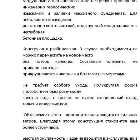
Модульный ангар арочного типа не требует проведения
инженерно-геологических
изысканий и заливки массивного фундамента. Для
небольшого помещения
достаточно винтовых свай, под крупный склад заливается
неглубокая
бетонная площадка.
Конструкция разбираемая. В случае необходимости ее
можно переместить на новое место
без потерь качества. Составные элементы не
привариваются, а
прикручиваются анкерными болтами и
саморезами
.
Не требует особого ухода. Полукруглая форма
способствует быстрому сходу
снега и воды с крыши, не нужен специальный отвод
талых и дождевых вод.
Обтекаемость стен – дополнительная защита от сильных
ветров. Благодаря этому конструкция становится еще
более устойчивой.
Быстрая окупаемость – здание вводится в эксплуатацию в